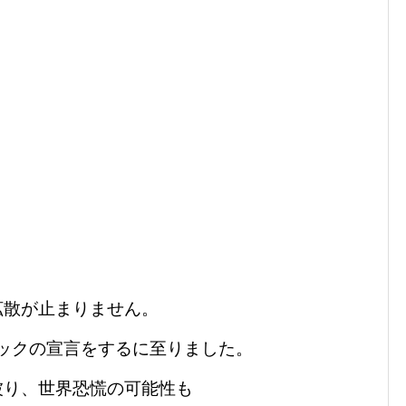
拡散が止まりません。
ックの宣言をするに至りました。
被り、世界恐慌の可能性も