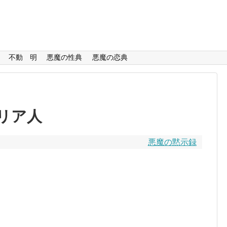
不動 明
悪魔の性典
悪魔の恋典
リア人
悪魔の黙示録