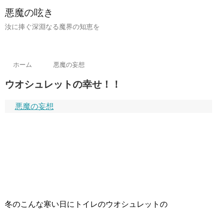
悪魔の呟き
汝に捧ぐ深淵なる魔界の知恵を
ホーム
悪魔の妄想
ウオシュレットの幸せ！！
悪魔の妄想
冬のこんな寒い日にトイレのウオシュレットの