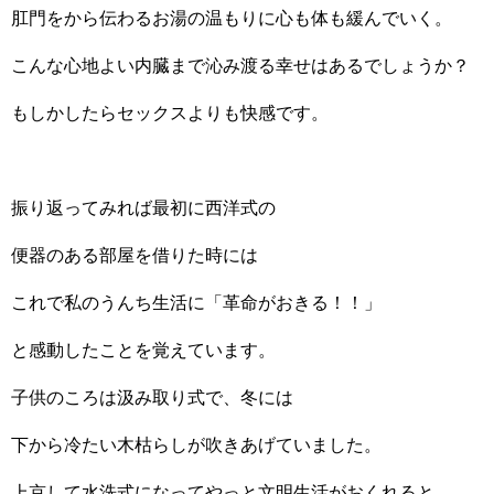
肛門をから伝わるお湯の温もりに心も体も緩んでいく。
こんな心地よい内臓まで沁み渡る幸せはあるでしょうか？
もしかしたらセックスよりも快感です。
振り返ってみれば最初に西洋式の
便器のある部屋を借りた時には
これで私のうんち生活に
「革命がおきる！！」
と感動したことを覚えています。
子供のころは汲み取り式で、冬には
下から冷たい木枯らしが吹きあげていました。
上京して水洗式になってやっと文明生活がおくれると