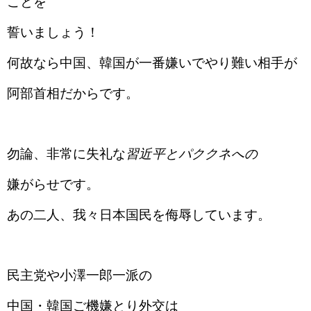
ことを
誓いましょう！
何故なら中国、韓国が一番嫌いでやり難い相手が
阿部首相だからです。
勿論、非常に失礼な
習近平とパククネへの
嫌がらせです。
あの二人、我々日本国民を侮辱しています。
民主党や小澤一郎一派の
中国・韓国ご機嫌とり外交は